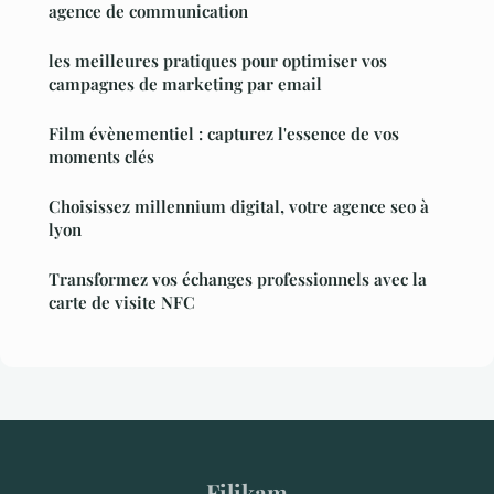
agence de communication
les meilleures pratiques pour optimiser vos
campagnes de marketing par email
Film évènementiel : capturez l'essence de vos
moments clés
Choisissez millennium digital, votre agence seo à
lyon
Transformez vos échanges professionnels avec la
carte de visite NFC
Filikam