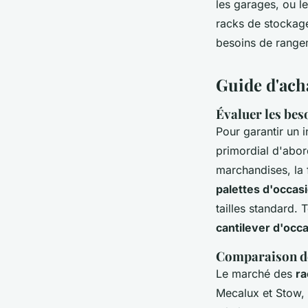
les garages, ou le
racks de stockage
besoins de range
Guide d'ach
Évaluer les bes
Pour garantir un 
primordial d'abo
marchandises, la 
palettes d'occas
tailles standard.
cantilever d'occ
Comparaison de
Le marché des
ra
Mecalux et Stow, d