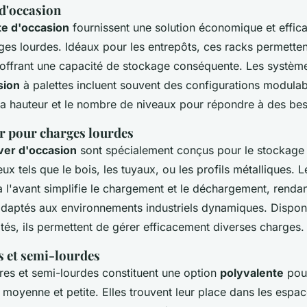
 d'occasion
te d'occasion
fournissent une solution économique et effica
es lourdes. Idéaux pour les entrepôts, ces racks permetten
, offrant une capacité de stockage conséquente. Les systè
sion
à palettes incluent souvent des configurations modulab
la hauteur et le nombre de niveaux pour répondre à des bes
r pour charges lourdes
ever d'occasion
sont spécialement conçus pour le stockage
x tels que le bois, les tuyaux, ou les profils métalliques. 
à l'avant simplifie le chargement et le déchargement, renda
adaptés aux environnements industriels dynamiques. Dispon
ités, ils permettent de gérer efficacement diverses charges.
s et semi-lourdes
res et semi-lourdes constituent une option
polyvalente
pour
lle moyenne et petite. Elles trouvent leur place dans les es