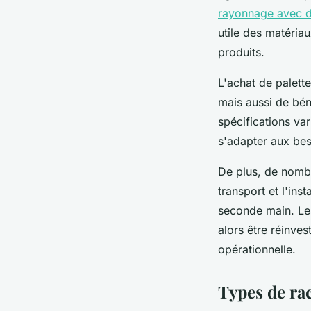
rayonnage avec d
utile des matéria
produits.
L'achat de palett
mais aussi de bén
spécifications va
s'adapter aux bes
De plus, de nomb
transport et l'inst
seconde main. Les
alors être réinves
opérationnelle.
Types de ra