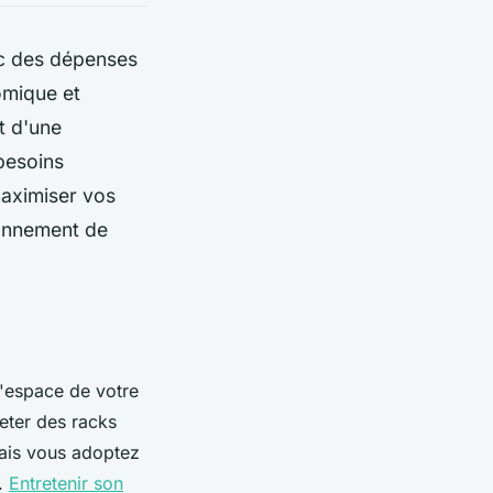
ec des dépenses
omique et
t d'une
besoins
aximiser vos
ronnement de
l'espace de votre
eter des racks
mais vous adoptez
s.
Entretenir son