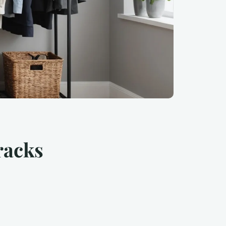
racks