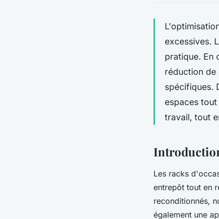
L'optimisati
excessives. L
pratique. En 
réduction de 
spécifiques.
espaces tout
travail, tout e
Introductio
Les racks d'occas
entrepôt tout en 
reconditionnés, n
également une app