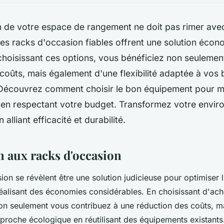
on de votre espace de rangement ne doit pas rimer av
es racks d'occasion fiables offrent une solution écon
choisissant ces options, vous bénéficiez non seulemen
coûts, mais également d'une flexibilité adaptée à vos 
 Découvrez comment choisir le bon équipement pour m
 en respectant votre budget. Transformez votre envi
n alliant efficacité et durabilité.
n aux racks d'occasion
ion se révèlent être une solution judicieuse pour optimiser 
réalisant des économies considérables. En choisissant d'ach
on seulement vous contribuez à une réduction des coûts, 
roche écologique en réutilisant des équipements existant