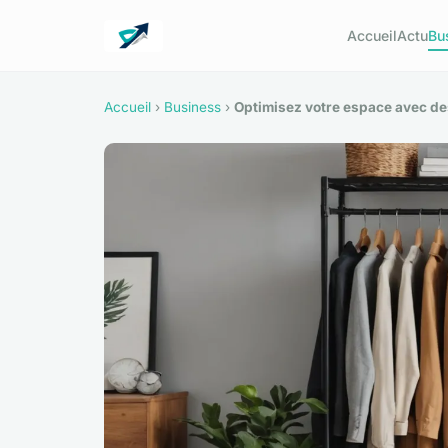
Accueil
Actu
Bu
Accueil
›
Business
›
Optimisez votre espace avec de