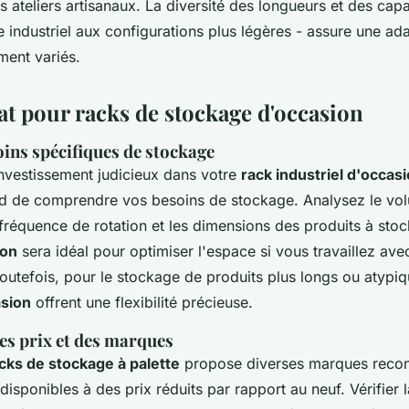
s ateliers artisanaux. La diversité des longueurs et des capa
 industriel aux configurations plus légères - assure une ada
ment variés.
at pour racks de stockage d'occasion
oins spécifiques de stockage
investissement judicieux dans votre
rack industriel d'occas
rd de comprendre vos besoins de stockage. Analysez le vo
fréquence de rotation et les dimensions des produits à sto
ion
sera idéal pour optimiser l'espace si vous travaillez ave
 Toutefois, pour le stockage de produits plus longs ou atypi
asion
offrent une flexibilité précieuse.
s prix et des marques
cks de stockage à palette
propose diverses marques reco
isponibles à des prix réduits par rapport au neuf. Vérifier la