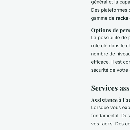
général et la cap
Des plateformes 
gamme de
racks
Options de pers
La possibilité de 
rôle clé dans le c
nombre de niveaux 
efficace, il est co
sécurité de votre 
Services ass
Assistance à l'a
Lorsque vous exp
fondamental. Des 
vos racks. Des co