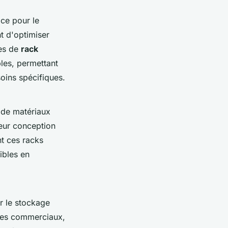
ce pour le
t d'optimiser
mes de
rack
les, permettant
oins spécifiques.
 de matériaux
Leur conception
nt ces racks
ibles en
 le stockage
paces commerciaux,