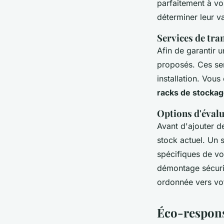
parfaitement à vo
déterminer leur v
Services de tran
Afin de garantir
proposés. Ces serv
installation. Vous
racks de stockag
Options d'évalu
Avant d'ajouter 
stock actuel. Un 
spécifiques de vo
démontage sécuris
ordonnée vers vo
Éco-responsa