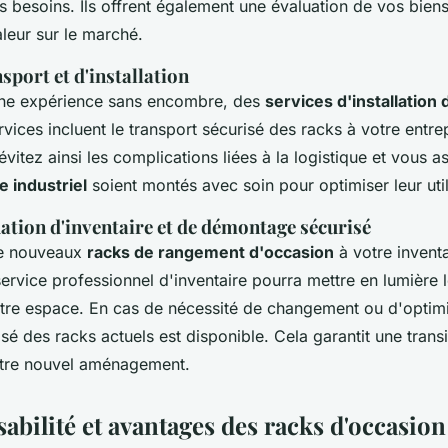
s besoins. Ils offrent également une évaluation de vos biens
aleur sur le marché.
sport et d'installation
 une expérience sans encombre, des
services d'installation 
ices incluent le transport sécurisé des racks à votre entrep
 évitez ainsi les complications liées à la logistique et vous 
e industriel
soient montés avec soin pour optimiser leur util
ation d'inventaire et de démontage sécurisé
de nouveaux
racks de rangement d'occasion
à votre inventa
service professionnel d'inventaire pourra mettre en lumière 
tre espace. En cas de nécessité de changement ou d'optimi
é des racks actuels est disponible. Cela garantit une trans
tre nouvel aménagement.
bilité et avantages des racks d'occasion