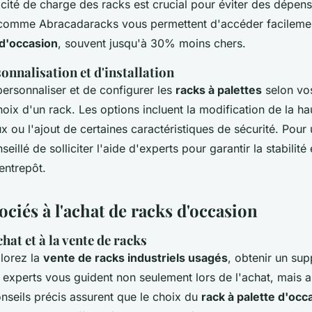
acité de charge des racks est crucial pour éviter des dépen
comme Abracadaracks vous permettent d'accéder facilemen
 d'occasion
, souvent jusqu'à 30% moins chers.
onnalisation et d'installation
personnaliser et de configurer les
racks à palettes
selon vos
hoix d'un rack. Les options incluent la modification de la ha
ou l'ajout de certaines caractéristiques de sécurité. Pour u
nseillé de solliciter l'aide d'experts pour garantir la stabilit
entrepôt.
ociés à l'achat de racks d'occasion
chat et à la vente de racks
lorez la
vente de racks industriels usagés
, obtenir un sup
experts vous guident non seulement lors de l'achat, mais 
nseils précis assurent que le choix du
rack à palette d'occ