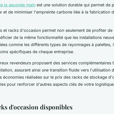
e la seconde main
est une solution durable qui permet de p
ux et de minimiser l'empreinte carbone liée à la fabrication
es et racks d'occasion permet non seulement de profiter de pr
éficier de la même fonctionnalité que les installations neuv
riées comme les différents types de rayonnages à palettes, i
oins spécifiques de chaque entreprise.
reux revendeurs proposent des services complémentaires te
allation, assurant ainsi une transition fluide vers l'utilisatio
 économies réalisées sur le prix des racks de stockage d
ties pour renforcer d'autres aspects clés de votre logistique
cks d'occasion disponibles