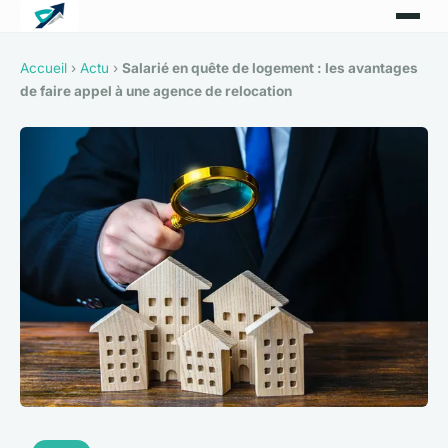
Accueil
›
Actu
›
Salarié en quête de logement : les avantages
de faire appel à une agence de relocation