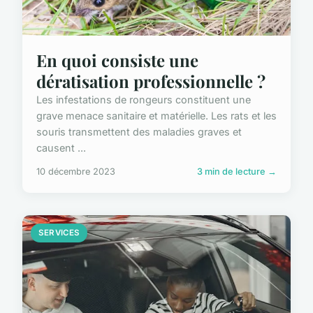
En quoi consiste une
dératisation professionnelle ?
Les infestations de rongeurs constituent une
grave menace sanitaire et matérielle. Les rats et les
souris transmettent des maladies graves et
causent ...
10 décembre 2023
3 min de lecture →
SERVICES