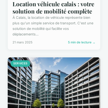
Location véhicule calais : votre
solution de mobilité complète
À Calais, la location de véhicule représente bien
plus qu'un simple service de transport. C'est une
solution de mobilité qui facilite vos
déplacements...
21 mars 2025
5 min de lecture →
SERVICES