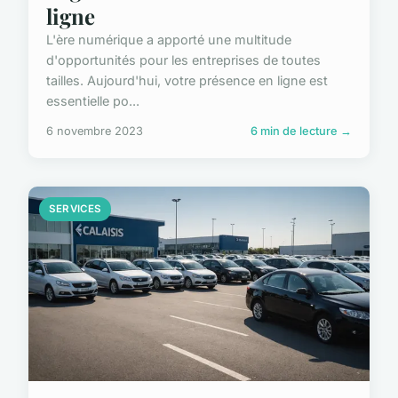
ligne
L'ère numérique a apporté une multitude
d'opportunités pour les entreprises de toutes
tailles. Aujourd'hui, votre présence en ligne est
essentielle po...
6 novembre 2023
6 min de lecture →
SERVICES