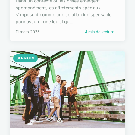
Dans un contexte où les crises émergent
spontanément, les affrètements spéciaux
s'imposent comme une solution indispensable
pour assurer une logistiqu...
11 mars 2025
4 min de lecture →
SERVICES