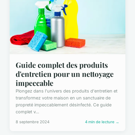
Guide complet des produits
d'entretien pour un nettoyage
impeccable
Plongez dans l'univers des produits d'entretien et
transformez votre maison en un sanctuaire de
propreté impeccablement désinfecté. Ce guide
complet v...
8 septembre 2024
4 min de lecture →