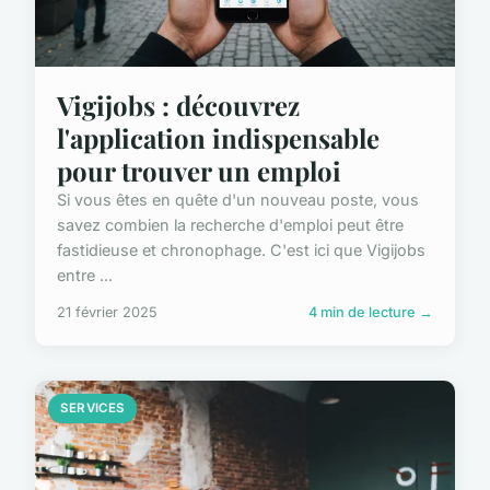
Vigijobs : découvrez
l'application indispensable
pour trouver un emploi
Si vous êtes en quête d'un nouveau poste, vous
savez combien la recherche d'emploi peut être
fastidieuse et chronophage. C'est ici que Vigijobs
entre ...
21 février 2025
4 min de lecture →
SERVICES