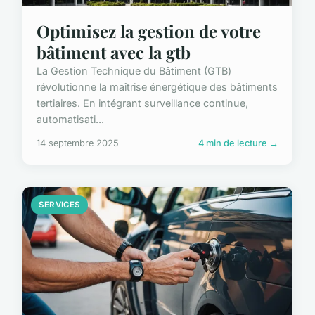
Optimisez la gestion de votre
bâtiment avec la gtb
La Gestion Technique du Bâtiment (GTB)
révolutionne la maîtrise énergétique des bâtiments
tertiaires. En intégrant surveillance continue,
automatisati...
14 septembre 2025
4 min de lecture →
SERVICES