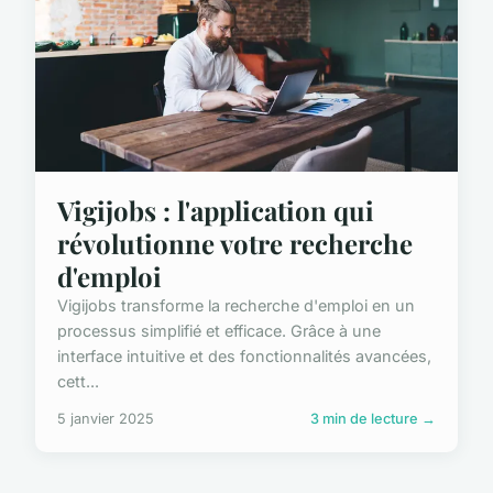
Vigijobs : l'application qui
révolutionne votre recherche
d'emploi
Vigijobs transforme la recherche d'emploi en un
processus simplifié et efficace. Grâce à une
interface intuitive et des fonctionnalités avancées,
cett...
5 janvier 2025
3 min de lecture →