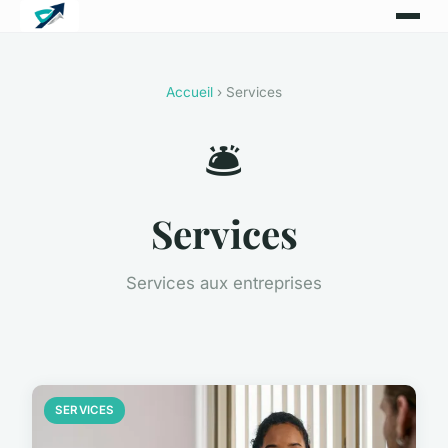
Accueil
› Services
🛎️
Services
Services aux entreprises
SERVICES