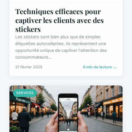
Techniques efficaces pour
captiver les clients avec des
stickers
Les stickers sont bien plus que de simples
étiquettes autocollantes. Ils représentent une
opportunité unique de captiver l'attention des
consommateurs...
21 février 2025
6 min de lecture →
SERVICES