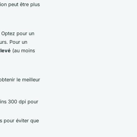
ion peut être plus
. Optez pour un
urs. Pour un
levé
(au moins
tenir le meilleur
oins 300 dpi pour
s pour éviter que