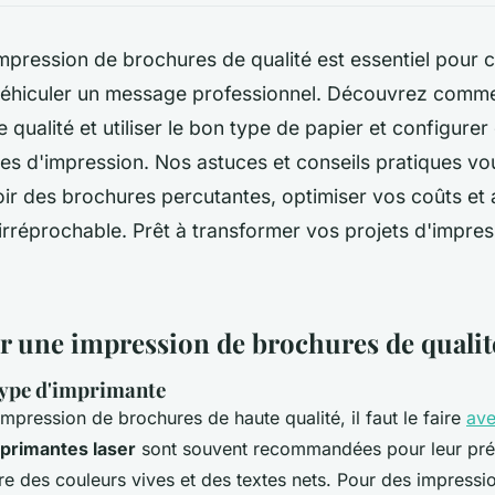
mpression de brochures de qualité est essentiel pour c
véhiculer un message professionnel. Découvrez comme
 qualité et utiliser le bon type de papier et configure
es d'impression. Nos astuces et conseils pratiques vo
ir des brochures percutantes, optimiser vos coûts et 
irréprochable. Prêt à transformer vos projets d'impres
r une impression de brochures de qualit
type d'imprimante
mpression de brochures de haute qualité, il faut le faire
ave
primantes laser
sont souvent recommandées pour leur préc
re des couleurs vives et des textes nets. Pour des impressi