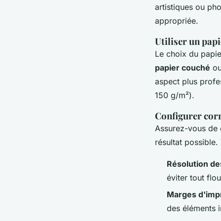
artistiques ou p
appropriée.
Utiliser un papi
Le choix du papie
papier couché
o
aspect plus profe
150 g/m²).
Configurer cor
Assurez-vous de c
résultat possible.
Résolution d
éviter tout flou
Marges d'imp
des éléments i