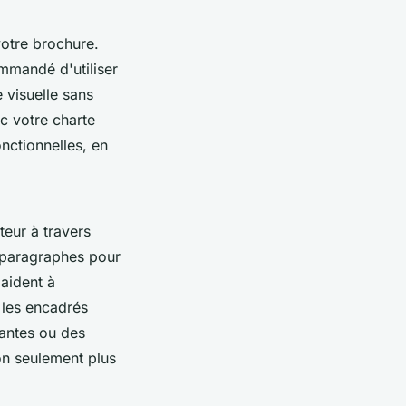
votre brochure.
ommandé d'utiliser
 visuelle sans
ec votre charte
nctionnelles, en
teur à travers
et paragraphes pour
aident à
t les encadrés
tantes ou des
on seulement plus