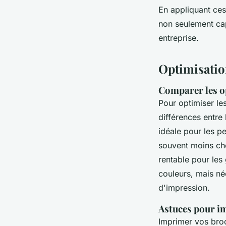
En appliquant ces
non seulement cap
entreprise.
Optimisatio
Comparer les o
Pour optimiser le
différences entre 
idéale pour les pe
souvent moins chè
rentable pour les
couleurs, mais né
d'impression.
Astuces pour i
Imprimer vos bro