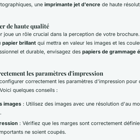
hotographiques, une
imprimante jet d'encre
de haute résolut
er de haute qualité
r joue un rôle crucial dans la perception de votre brochure
u
papier brillant
qui mettra en valeur les images et les coule
ssionnel et durable, envisagez des
papiers de grammage é
rectement les paramètres d'impression
onfigurer correctement les paramètres d'impression pour ob
 Voici quelques conseils :
es images
: Utilisez des images avec une résolution d'au m
.
ression
: Vérifiez que les marges sont correctement définie
mportants ne soient coupés.