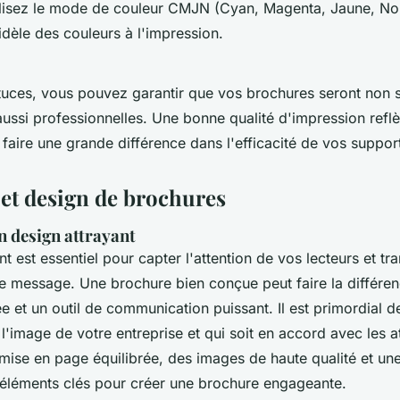
ilisez le mode de couleur CMJN (Cyan, Magenta, Jaune, Noi
idèle des couleurs à l'impression.
tuces, vous pouvez garantir que vos brochures seront non 
aussi professionnelles. Une bonne qualité d'impression reflè
t faire une grande différence dans l'efficacité de vos suppor
et design de brochures
n design attrayant
t est essentiel pour capter l'attention de vos lecteurs et tr
e message. Une brochure bien conçue peut faire la différen
e et un outil de communication puissant. Il est primordial d
 l'image de votre entreprise et qui soit en accord avec les a
 mise en page équilibrée, des images de haute qualité et un
 éléments clés pour créer une brochure engageante.