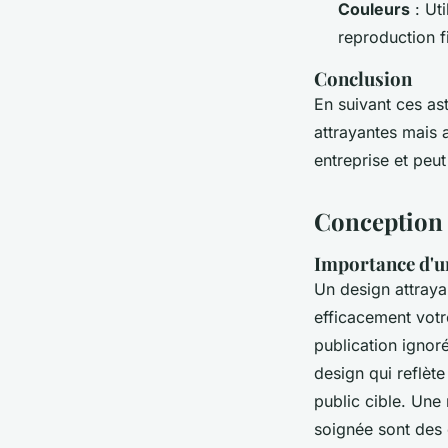
Couleurs
: Ut
reproduction f
Conclusion
En suivant ces as
attrayantes mais 
entreprise et peu
Conception 
Importance d'u
Un design attrayan
efficacement votr
publication ignoré
design qui reflète
public cible. Une
soignée sont des