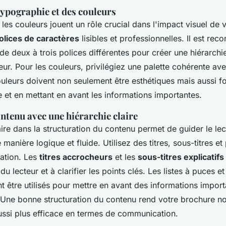
 typographie et des couleurs
les couleurs jouent un rôle crucial dans l'impact visuel de 
olices de caractères
lisibles et professionnelles. Il est rec
e deux à trois polices différentes pour créer une hiérarchie
eur. Pour les couleurs, privilégiez une palette cohérente av
uleurs doivent non seulement être esthétiques mais aussi fo
ure et en mettant en avant les informations importantes.
ontenu avec une hiérarchie claire
ire dans la structuration du contenu permet de guider le lec
manière logique et fluide. Utilisez des titres, sous-titres 
mation. Les
titres accrocheurs
et les
sous-titres explicatifs
 du lecteur et à clarifier les points clés. Les listes à puces e
 être utilisés pour mettre en avant des informations impor
. Une bonne structuration du contenu rend votre brochure n
ussi plus efficace en termes de communication.