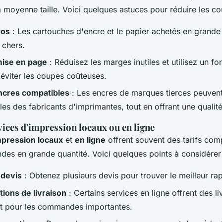
à moyenne taille. Voici quelques astuces pour réduire les co
ros
: Les cartouches d'encre et le papier achetés en grande 
 chers.
mise en page
: Réduisez les marges inutiles et utilisez un f
éviter les coupes coûteuses.
encres compatibles
: Les encres de marques tierces peuvent
les des fabricants d'imprimantes, tout en offrant une quali
rvices d'impression locaux ou en ligne
mpression locaux
et
en ligne
offrent souvent des tarifs compé
s en grande quantité. Voici quelques points à considérer
 devis
: Obtenez plusieurs devis pour trouver le meilleur rap
ptions de livraison
: Certains services en ligne offrent des li
it pour les commandes importantes.