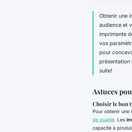
Obtenir une i
audience et 
imprimante de
vos paramètr
pour concevo
présentation 
suite!
Astuces pou
Choisir le bon 
Pour obtenir une i
de qualité
. Les
im
capacité à produi