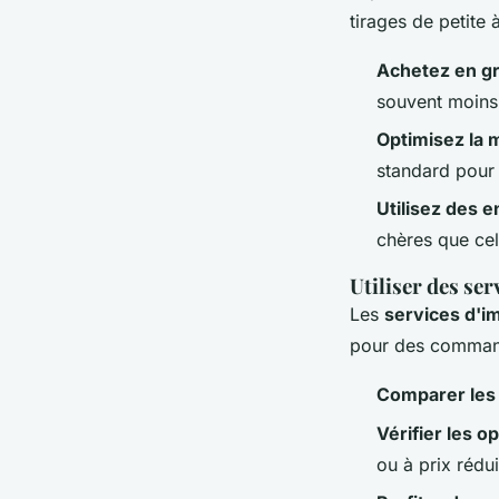
tirages de petite 
Achetez en g
souvent moins
Optimisez la 
standard pour 
Utilisez des 
chères que cel
Utiliser des se
Les
services d'i
pour des commande
Comparer les
Vérifier les o
ou à prix rédu