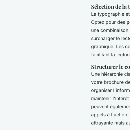
Sélection de la
La typographie et 
Optez pour des
p
une combinaison d
surcharger le lect
graphique. Les co
facilitant la lect
Structurer le c
Une hiérarchie cla
votre brochure de 
organiser l'infor
maintenir l'intérêt
peuvent également
appels à l'action
attrayante mais a