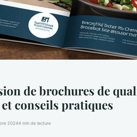
ion de brochures de quali
 et conseils pratiques
bre 2024
4 min de lecture