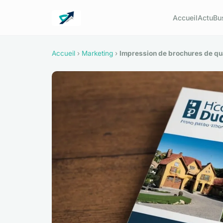
Accueil
Actu
Bu
Accueil
›
Marketing
›
Impression de brochures de qua