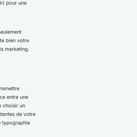
r) pour une
seulement
te bien votre
ts marketing.
ansmettre
ce entre une
e choisir un
ttentes de votre
e typographie