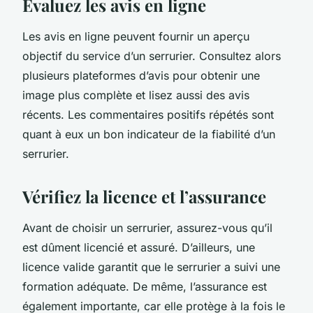
Évaluez les avis en ligne
Les avis en ligne peuvent fournir un aperçu
objectif du service d’un serrurier. Consultez alors
plusieurs plateformes d’avis pour obtenir une
image plus complète et lisez aussi des avis
récents. Les commentaires positifs répétés sont
quant à eux un bon indicateur de la fiabilité d’un
serrurier.
Vérifiez la licence et l’assurance
Avant de choisir un serrurier, assurez-vous qu’il
est dûment licencié et assuré. D’ailleurs, une
licence valide garantit que le serrurier a suivi une
formation adéquate. De même, l’assurance est
également importante, car elle protège à la fois le